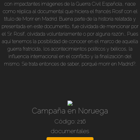
con impactantes imágenes de la Guerra Civil Española, nace
como réplica al documental que hiciera el francés Rosif con el
título de Morir en Madrid. Buena parte de la historia relatada y
presentada en este documento, fue olvidada de mencionar por
el Sr. Rosif, olvidada voluntariamente o por alguna razón… Pues
aquí tenemos la posibilidad de conocer en el marco de aquella
guerra fratricida, los acontecimientos políticos y bélicos, la
influencia internacional en el conflicto y la finalización del
mismo. Se trata entonces de saber, porqué morir en Madrid?.
100 min. b/n en nuestro idioma, Dir: Eduardo Manzanos.
Campaña en Noruega
Código: 216
documentales