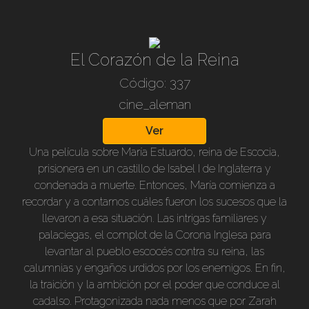
El Corazón de la Reina
Código: 337
cine_aleman
Ver
Una película sobre María Estuardo, reina de Escocia,
prisionera en un castillo de Isabel I de Inglaterra y
condenada a muerte. Entonces, María comienza a
recordar y a contarnos cuáles fueron los sucesos que la
llevaron a esa situación. Las intrigas familiares y
palaciegas, el complot de la Corona Inglesa para
levantar al pueblo escocés contra su reina, las
calumnias y engaños urdidos por los enemigos. En fin,
la traición y la ambición por el poder que conduce al
cadalso. Protagonizada nada menos que por Zarah