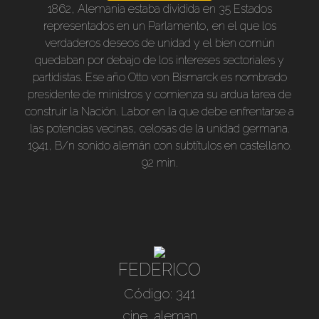
1862, Alemania estaba dividida en 35 Estados
representados en un Parlamento, en el que los
verdaderos deseos de unidad y el bien común
quedaban por debajo de los intereses sectoriales y
partidistas. Ese año Otto von Bismarck es nombrado
presidente de ministros y comienza su ardua tarea de
construir la Nación. Labor en la que debe enfrentarse a
las potencias vecinas, celosas de la unidad germana.
1941, B/n sonido alemán con subtítulos en castellano.
92 min.
FEDERICO
Código: 341
cine_aleman