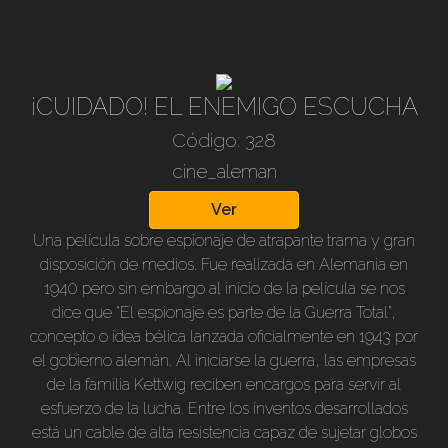
Knuth.
¡CUIDADO! EL ENEMIGO ESCUCHA
Código: 328
cine_aleman
Ver
Una película sobre espionaje de atrapante trama y gran
disposición de medios. Fue realizada en Alemania en
1940 pero sin embargo al inicio de la película se nos
dice que “El espionaje es parte de la Guerra Total”,
concepto o idea bélica lanzada oficialmente en 1943 por
el gobierno alemán. Al iniciarse la guerra, las empresas
de la familia Kettwig reciben encargos para servir al
esfuerzo de la lucha. Entre los inventos desarrollados
está un cable de alta resistencia capaz de sujetar globos