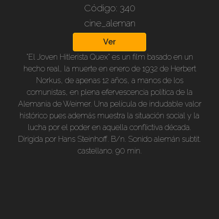
Código: 340
cine_aleman
Ver
"El Joven Hitlerista Quex" es un film basado en un
hecho real, la muerte en enero de 1932 de Herbert
Norkus, de apenas 12 años, a manos de los
comunistas, en plena efervescencia política de la
Alemania de Weimer. Una película de indudable valor
histórico pues además muestra la situación social y la
lucha por el poder en aquella conflictiva década.
Dirigida por Hans Steinhoff. B/n. Sonido alemán subtit.
castellano. 90 min.