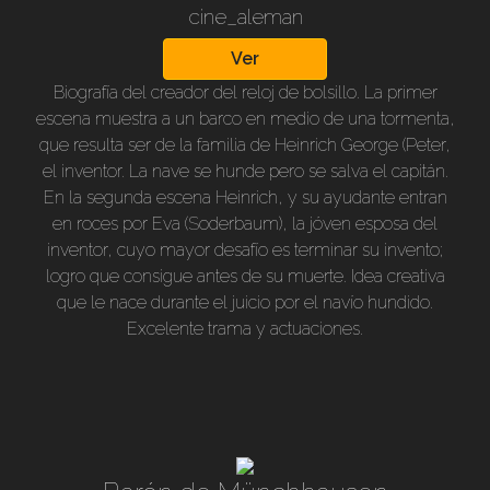
cine_aleman
Ver
Biografía del creador del reloj de bolsillo. La primer
escena muestra a un barco en medio de una tormenta,
que resulta ser de la familia de Heinrich George (Peter,
el inventor. La nave se hunde pero se salva el capitán.
En la segunda escena Heinrich, y su ayudante entran
en roces por Eva (Soderbaum), la jóven esposa del
inventor, cuyo mayor desafío es terminar su invento;
logro que consigue antes de su muerte. Idea creativa
que le nace durante el juicio por el navío hundido.
Excelente trama y actuaciones.