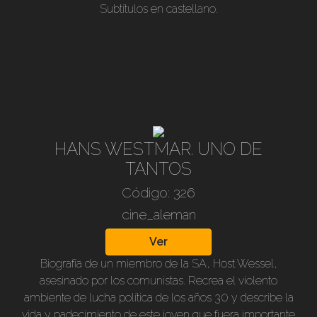
Subtítulos en castellano.
HANS WESTMAR. UNO DE
TANTOS
Código: 326
cine_aleman
Ver
Biografía de un miembro de la SA, Host Wessel,
asesinado por los comunistas. Recrea el violento
ambiente de lucha política de los años 30 y describe la
vida y padecimiento de este joven que fuera importante