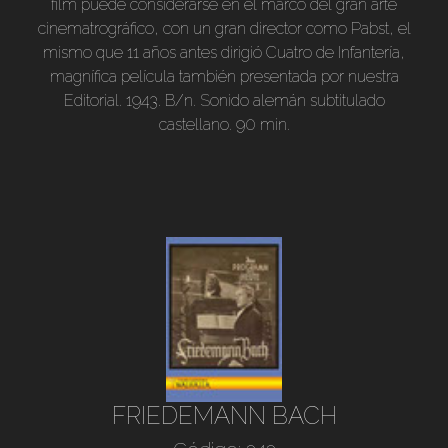
film puede considerarse en el marco del gran arte
cinematrográfico, con un gran director como Pabst, el
mismo que 11 años antes dirigió Cuatro de Infantería,
magnífica película también presentada por nuestra
Editorial. 1943. B/n. Sonido alemán subtitulado
castellano. 90 min.
FRIEDEMANN BACH