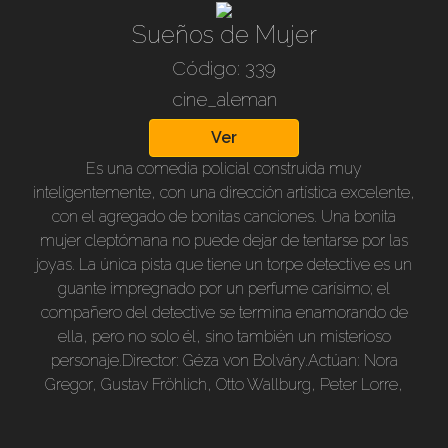
Sueños de Mujer
Código: 339
cine_aleman
Ver
Es una comedia policial construida muy
inteligentemente, con una dirección artística excelente,
con el agregado de bonitas canciones. Una bonita
mujer cleptómana no puede dejar de tentarse por las
joyas. La única pista que tiene un torpe detective es un
guante impregnado por un perfume carísimo; el
compañero del detective se termina enamorando de
ella, pero no solo él, sino también un misterioso
personaje.Director: Géza von Bolváry.Actúan: Nora
Gregor, Gustav Fröhlich, Otto Wallburg, Peter Lorre,
Kurt Horwitz.Duración: 90 min.