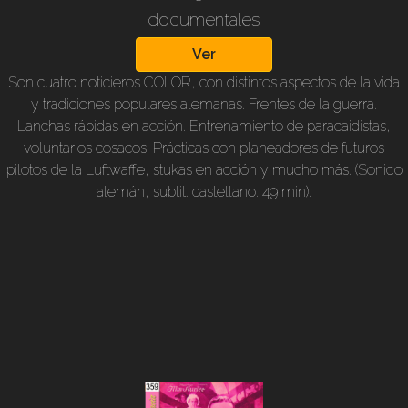
documentales
Ver
Son cuatro noticieros COLOR, con distintos aspectos de la vida
y tradiciones populares alemanas. Frentes de la guerra.
Lanchas rápidas en acción. Entrenamiento de paracaidistas,
voluntarios cosacos. Prácticas con planeadores de futuros
pilotos de la Luftwaffe, stukas en acción y mucho más. (Sonido
alemán, subtit. castellano. 49 min).